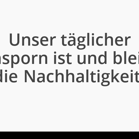
Unser täglicher
sporn ist und ble
die
Nachhaltigkei