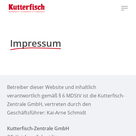
Skip
Menu
to
main
content
Impressum
Betreiber dieser Website und inhaltlich
verantwortlich gemäß § 6 MDStV ist die Kutterfisch-
Zentrale GmbH, vertreten durch den
Geschäftsführer: Kai-Arne Schmidt
Kutterfisch-Zentrale GmbH