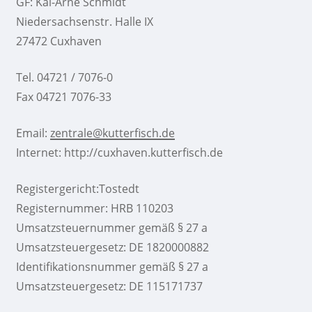
GF: Kai-Arne Schmidt
Niedersachsenstr. Halle IX
27472 Cuxhaven
Tel. 04721 / 7076-0
Fax 04721 7076-33
Email:
zentrale@kutterfisch.de
Internet: http://cuxhaven.kutterfisch.de
Registergericht:Tostedt
Registernummer: HRB 110203
Umsatzsteuernummer gemäß § 27 a
Umsatzsteuergesetz: DE 1820000882
Identifikationsnummer gemäß § 27 a
Umsatzsteuergesetz: DE 115171737