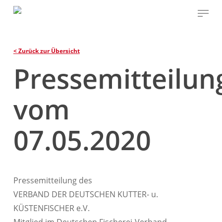
Skip
Menu
to
main
content
< Zurück zur Übersicht
Pressemitteilun
vom
07.05.2020
Pressemitteilung des
VERBAND DER DEUTSCHEN KUTTER- u.
KÜSTENFISCHER e.V.