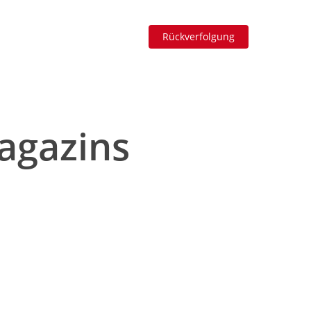
Rückverfolgung
agazins