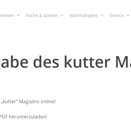
nehmen
Fische & Quoten
Nachhaltigkeit
Service
abe des kutter M
 „kutter“ Magazins online!
 PDF herunterzuladen!