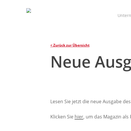
Skip
to
main
Unter
content
< Zurück zur Übersicht
Neue Ausg
Lesen Sie jetzt die neue Ausgabe des
Klicken Sie
hier
, um das Magazin als