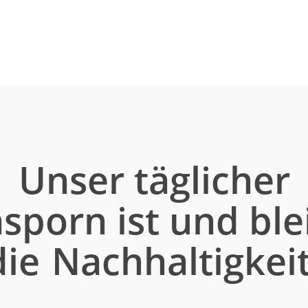
Unser täglicher
sporn ist und ble
die
Nachhaltigkei